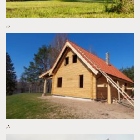
79
78