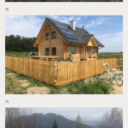
75
74