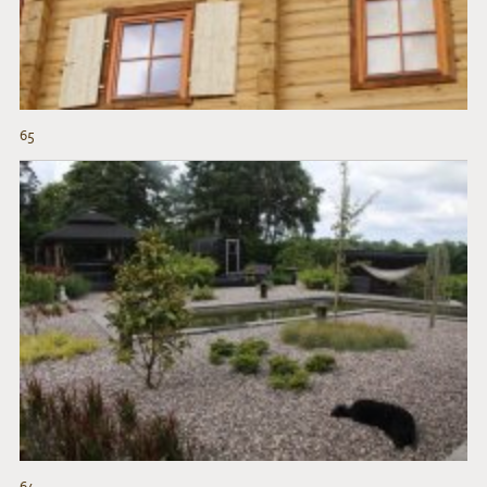
65
64