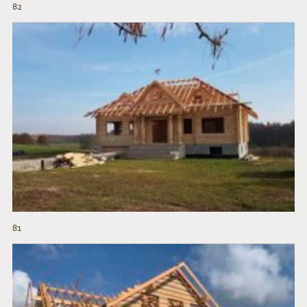
82
81