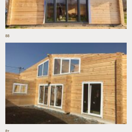
88
87