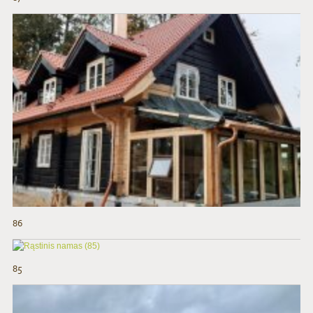
86
85