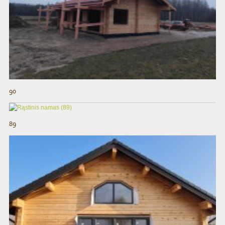
90
89