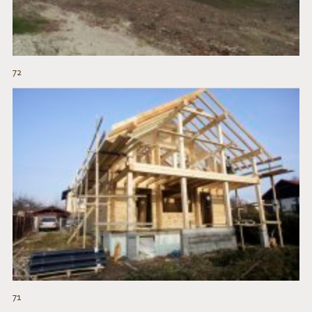
72
71