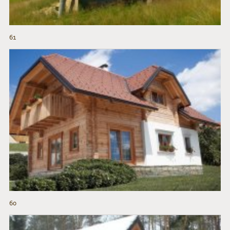
61
60