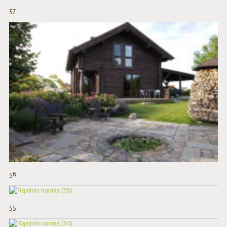
57
56
55