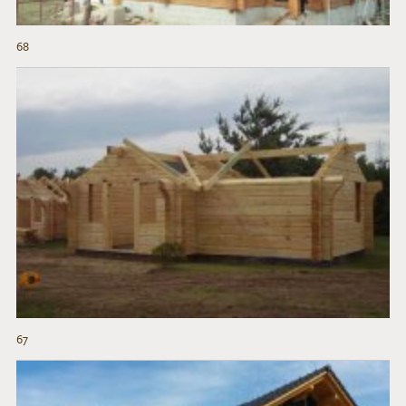
68
67