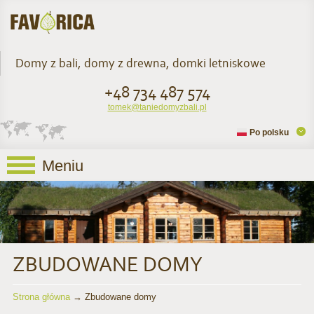
Domy z bali, domy z drewna, domki letniskowe
+48 734 487 574
tomek@taniedomyzbali.pl
Po polsku
Meniu
ZBUDOWANE DOMY
Strona główna
→
Zbudowane domy